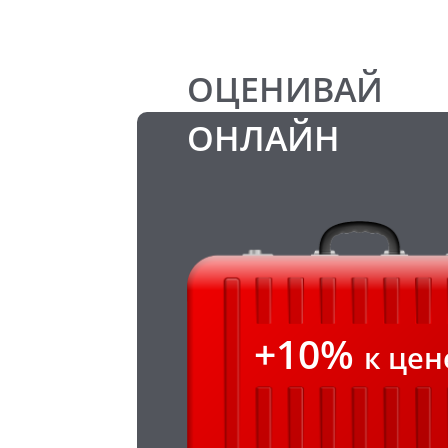
ОЦЕНИВАЙ
ОНЛАЙН
+10%
к цен