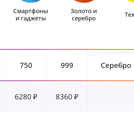
Золото и
Смартфоны
Те
серебро
и гаджеты
750
999
Серебро
6280 ₽
8360 ₽