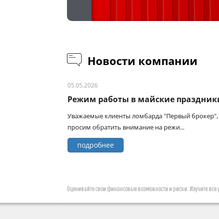
Новости компании
05.05.2026
Режим работы в майские праздник
Уважаемые клиенты ломбарда "Первый брокер",
просим обратить внимание на режи...
подробнее
Оценивайте свои финансовые возможности и риски. Изучите все у