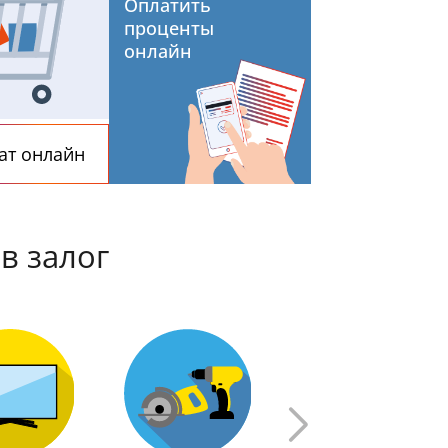
Оплатить
проценты
онлайн
ат онлайн
в залог