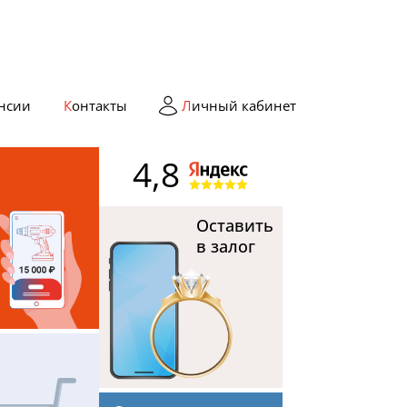
ансии
Контакты
Личный кабинет
4,8
ь
Оставить
в залог