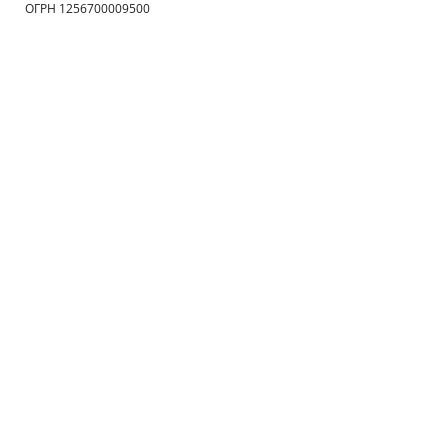
ОГРН 1256700009500