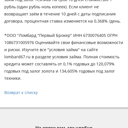
рубль (один рубль ноль копеек). Если клиент не
возвращает заём в течение 10 дней с даты подписания
договора, процентная ставка изменяется на 0,368% /день.
*ООО "Ломбард "Первый Брокер" ИНН 6730076405 ОГРН
1086731005976 Оценивайте свои финансовые возможности
и риски. Изучите все "условия займа" на сайте
lombard67.ru в разделе условия займа. Полная стоимость
кредита может составлять от 0,1% годовых до 120,079%
годовых под залог золота и 134,605% годовых под залог
техники.
Возврат к списку